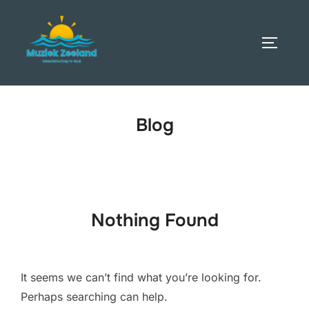
Skip
to
TOGGLE
content
Blog
Nothing Found
It seems we can’t find what you’re looking for.
Perhaps searching can help.